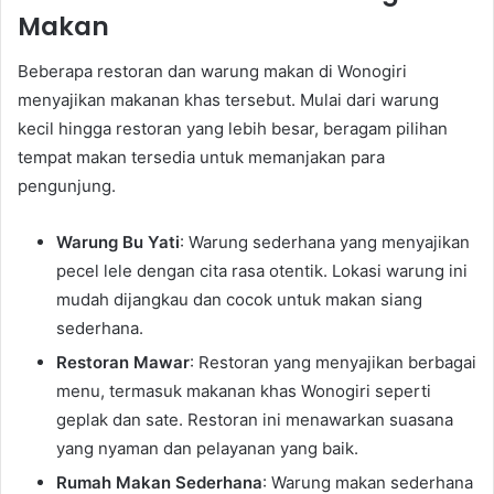
Makan
Beberapa restoran dan warung makan di Wonogiri
menyajikan makanan khas tersebut. Mulai dari warung
kecil hingga restoran yang lebih besar, beragam pilihan
tempat makan tersedia untuk memanjakan para
pengunjung.
Warung Bu Yati
: Warung sederhana yang menyajikan
pecel lele dengan cita rasa otentik. Lokasi warung ini
mudah dijangkau dan cocok untuk makan siang
sederhana.
Restoran Mawar
: Restoran yang menyajikan berbagai
menu, termasuk makanan khas Wonogiri seperti
geplak dan sate. Restoran ini menawarkan suasana
yang nyaman dan pelayanan yang baik.
Rumah Makan Sederhana
: Warung makan sederhana