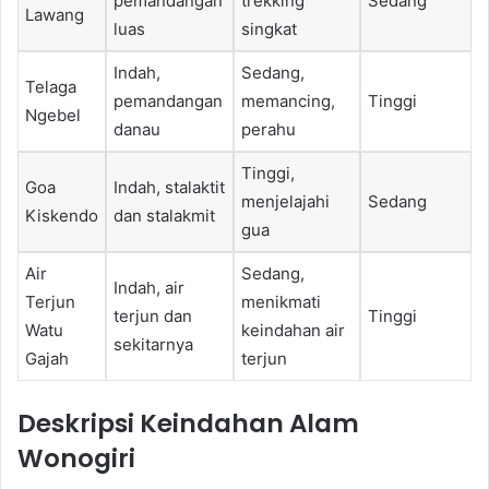
pemandangan
trekking
Sedang
Lawang
luas
singkat
Indah,
Sedang,
Telaga
pemandangan
memancing,
Tinggi
Ngebel
danau
perahu
Tinggi,
Goa
Indah, stalaktit
menjelajahi
Sedang
Kiskendo
dan stalakmit
gua
Air
Sedang,
Indah, air
Terjun
menikmati
terjun dan
Tinggi
Watu
keindahan air
sekitarnya
Gajah
terjun
Deskripsi Keindahan Alam
Wonogiri