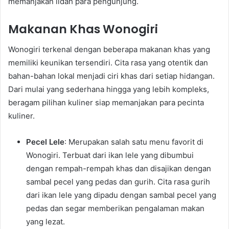
memanjakan lidah para pengunjung.
Makanan Khas Wonogiri
Wonogiri terkenal dengan beberapa makanan khas yang
memiliki keunikan tersendiri. Cita rasa yang otentik dan
bahan-bahan lokal menjadi ciri khas dari setiap hidangan.
Dari mulai yang sederhana hingga yang lebih kompleks,
beragam pilihan kuliner siap memanjakan para pecinta
kuliner.
Pecel Lele
: Merupakan salah satu menu favorit di
Wonogiri. Terbuat dari ikan lele yang dibumbui
dengan rempah-rempah khas dan disajikan dengan
sambal pecel yang pedas dan gurih. Cita rasa gurih
dari ikan lele yang dipadu dengan sambal pecel yang
pedas dan segar memberikan pengalaman makan
yang lezat.