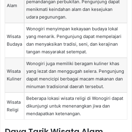
pemandangan perbukitan. Pengunjung dapat
Alam
menikmati keindahan alam dan kesejukan
udara pegunungan.
Wonogiri menyimpan kekayaan budaya lokal
Wisata
yang menarik. Pengunjung dapat mempelajari
Budaya
dan menyaksikan tradisi, seni, dan kerajinan
tangan masyarakat setempat.
Wonogiri juga memiliki beragam kuliner khas
Wisata
yang lezat dan menggugah selera. Pengunjung
Kuliner
dapat mencicipi berbagai macam makanan dan
minuman tradisional daerah tersebut.
Beberapa lokasi wisata religi di Wonogiri dapat
Wisata
dikunjungi untuk menenangkan jiwa dan
Religi
mendapatkan ketenangan.
Daya Tarik Wisata Alam