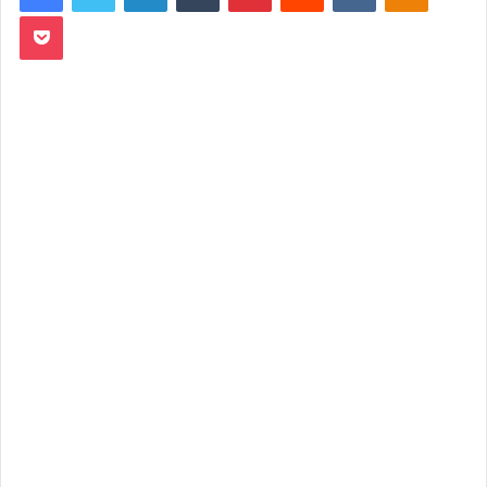
Pocket