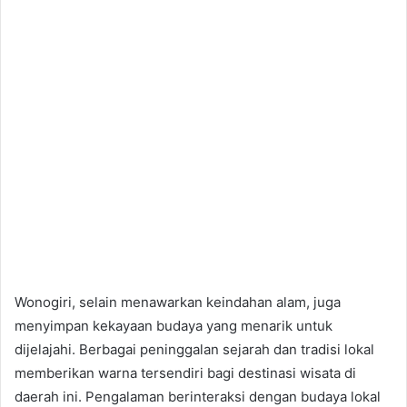
Wonogiri, selain menawarkan keindahan alam, juga
menyimpan kekayaan budaya yang menarik untuk
dijelajahi. Berbagai peninggalan sejarah dan tradisi lokal
memberikan warna tersendiri bagi destinasi wisata di
daerah ini. Pengalaman berinteraksi dengan budaya lokal