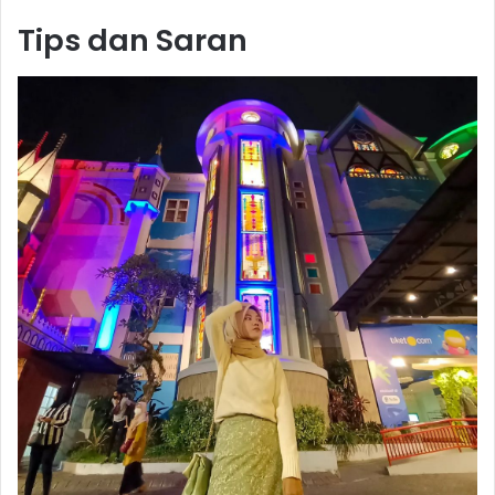
Tips dan Saran