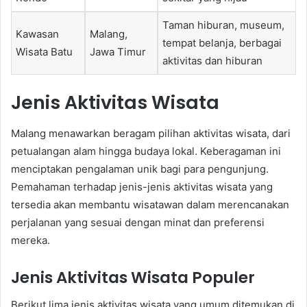
Taman hiburan, museum,
Kawasan
Malang,
tempat belanja, berbagai
Wisata Batu
Jawa Timur
aktivitas dan hiburan
Jenis Aktivitas Wisata
Malang menawarkan beragam pilihan aktivitas wisata, dari
petualangan alam hingga budaya lokal. Keberagaman ini
menciptakan pengalaman unik bagi para pengunjung.
Pemahaman terhadap jenis-jenis aktivitas wisata yang
tersedia akan membantu wisatawan dalam merencanakan
perjalanan yang sesuai dengan minat dan preferensi
mereka.
Jenis Aktivitas Wisata Populer
Berikut lima jenis aktivitas wisata yang umum ditemukan di