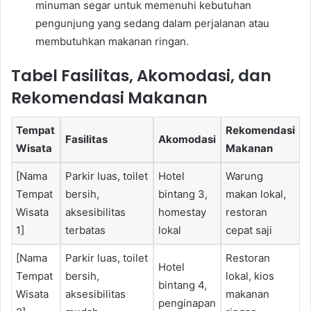
minuman segar untuk memenuhi kebutuhan
pengunjung yang sedang dalam perjalanan atau
membutuhkan makanan ringan.
Tabel Fasilitas, Akomodasi, dan
Rekomendasi Makanan
Tempat
Rekomendasi
Fasilitas
Akomodasi
Wisata
Makanan
[Nama
Parkir luas, toilet
Hotel
Warung
Tempat
bersih,
bintang 3,
makan lokal,
Wisata
aksesibilitas
homestay
restoran
1]
terbatas
lokal
cepat saji
[Nama
Parkir luas, toilet
Restoran
Hotel
Tempat
bersih,
lokal, kios
bintang 4,
Wisata
aksesibilitas
makanan
penginapan