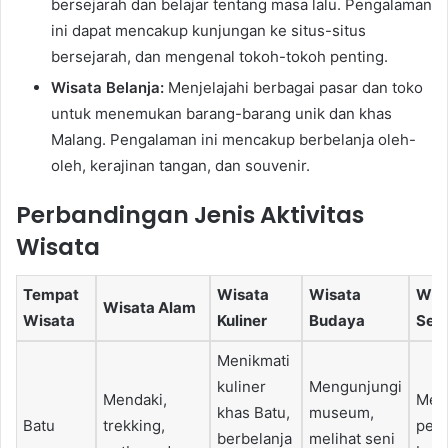
bersejarah dan belajar tentang masa lalu. Pengalaman
ini dapat mencakup kunjungan ke situs-situs
bersejarah, dan mengenal tokoh-tokoh penting.
Wisata Belanja:
Menjelajahi berbagai pasar dan toko
untuk menemukan barang-barang unik dan khas
Malang. Pengalaman ini mencakup berbelanja oleh-
oleh, kerajinan tangan, dan souvenir.
Perbandingan Jenis Aktivitas
Wisata
Tempat
Wisata
Wisata
Wis
Wisata Alam
Wisata
Kuliner
Budaya
Seja
Menikmati
kuliner
Mengunjungi
Mendaki,
Menj
khas Batu,
museum,
Batu
trekking,
peni
berbelanja
melihat seni