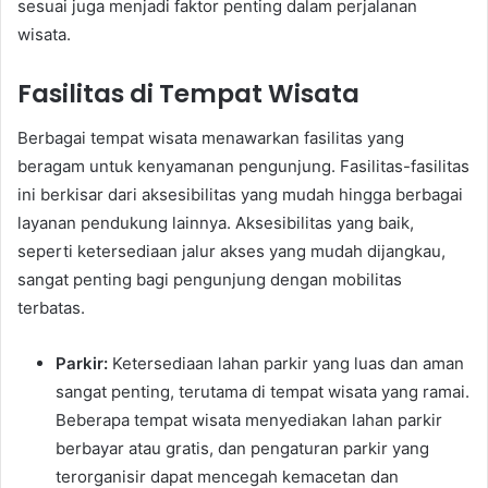
sesuai juga menjadi faktor penting dalam perjalanan
wisata.
Fasilitas di Tempat Wisata
Berbagai tempat wisata menawarkan fasilitas yang
beragam untuk kenyamanan pengunjung. Fasilitas-fasilitas
ini berkisar dari aksesibilitas yang mudah hingga berbagai
layanan pendukung lainnya. Aksesibilitas yang baik,
seperti ketersediaan jalur akses yang mudah dijangkau,
sangat penting bagi pengunjung dengan mobilitas
terbatas.
Parkir:
Ketersediaan lahan parkir yang luas dan aman
sangat penting, terutama di tempat wisata yang ramai.
Beberapa tempat wisata menyediakan lahan parkir
berbayar atau gratis, dan pengaturan parkir yang
terorganisir dapat mencegah kemacetan dan