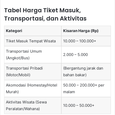
Tabel Harga Tiket Masuk,
Transportasi, dan Aktivitas
Kategori
Kisaran Harga (Rp)
Tiket Masuk Tempat Wisata
10.000 – 100.000+
Transportasi Umum
2.000 – 5.000
(Angkot/Bus)
Transportasi Pribadi
(Bergantung jarak dan
(Motor/Mobil)
bahan bakar)
Akomodasi (Homestay/Hotel
50.000 – 200.000+ per
Murah)
malam
Aktivitas Wisata (Sewa
10.000 – 50.000+
Peralatan/Wahana)