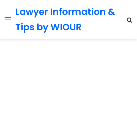
Lawyer Information &
Menu
S
Tips by WIOUR
fo