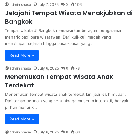
admin shasa
July 7, 2025
0
106
Jelajahi Tempat Wisata Menakjubkan di
Bangkok
Tempat wisata di Bangkok menawarkan beragam pengalaman
menarik bagi para wisatawan. Dari kuil-kuil megah yang
menyimpan sejarah hingga pasar-pasar yang…
Read More »
admin shasa
July 6, 2025
0
78
Menemukan Tempat Wisata Anak
Terdekat
Menemukan tempat wisata anak terdekat kini jadi lebih mudah.
Dari taman bermain yang seru hingga museum interaktif, banyak
pilihan menarik…
Read More »
admin shasa
July 6, 2025
0
80