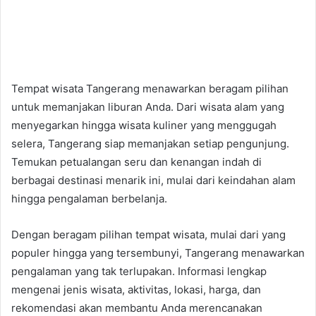
Tempat wisata Tangerang menawarkan beragam pilihan
untuk memanjakan liburan Anda. Dari wisata alam yang
menyegarkan hingga wisata kuliner yang menggugah
selera, Tangerang siap memanjakan setiap pengunjung.
Temukan petualangan seru dan kenangan indah di
berbagai destinasi menarik ini, mulai dari keindahan alam
hingga pengalaman berbelanja.
Dengan beragam pilihan tempat wisata, mulai dari yang
populer hingga yang tersembunyi, Tangerang menawarkan
pengalaman yang tak terlupakan. Informasi lengkap
mengenai jenis wisata, aktivitas, lokasi, harga, dan
rekomendasi akan membantu Anda merencanakan