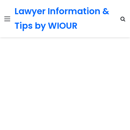
Lawyer Information &
Menu
S
Tips by WIOUR
fo