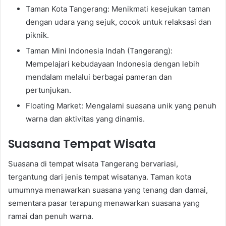
Taman Kota Tangerang: Menikmati kesejukan taman
dengan udara yang sejuk, cocok untuk relaksasi dan
piknik.
Taman Mini Indonesia Indah (Tangerang):
Mempelajari kebudayaan Indonesia dengan lebih
mendalam melalui berbagai pameran dan
pertunjukan.
Floating Market: Mengalami suasana unik yang penuh
warna dan aktivitas yang dinamis.
Suasana Tempat Wisata
Suasana di tempat wisata Tangerang bervariasi,
tergantung dari jenis tempat wisatanya. Taman kota
umumnya menawarkan suasana yang tenang dan damai,
sementara pasar terapung menawarkan suasana yang
ramai dan penuh warna.