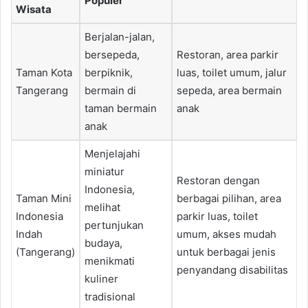
Populer
Wisata
Berjalan-jalan,
bersepeda,
Restoran, area parkir
Taman Kota
berpiknik,
luas, toilet umum, jalur
Tangerang
bermain di
sepeda, area bermain
taman bermain
anak
anak
Menjelajahi
miniatur
Restoran dengan
Indonesia,
Taman Mini
berbagai pilihan, area
melihat
Indonesia
parkir luas, toilet
pertunjukan
Indah
umum, akses mudah
budaya,
(Tangerang)
untuk berbagai jenis
menikmati
penyandang disabilitas
kuliner
tradisional