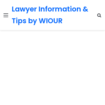
Lawyer Information &
Menu
S
Tips by WIOUR
fo