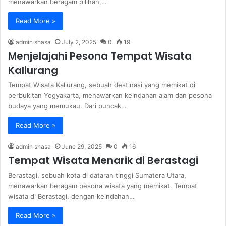
menawarkan beragam pilihan,…
Read More »
admin shasa
July 2, 2025
0
19
Menjelajahi Pesona Tempat Wisata
Kaliurang
Tempat Wisata Kaliurang, sebuah destinasi yang memikat di
perbukitan Yogyakarta, menawarkan keindahan alam dan pesona
budaya yang memukau. Dari puncak…
Read More »
admin shasa
June 29, 2025
0
16
Tempat Wisata Menarik di Berastagi
Berastagi, sebuah kota di dataran tinggi Sumatera Utara,
menawarkan beragam pesona wisata yang memikat. Tempat
wisata di Berastagi, dengan keindahan…
Read More »