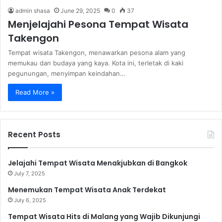
admin shasa
June 29, 2025
0
37
Menjelajahi Pesona Tempat Wisata
Takengon
Tempat wisata Takengon, menawarkan pesona alam yang
memukau dan budaya yang kaya. Kota ini, terletak di kaki
pegunungan, menyimpan keindahan…
Read More »
Recent Posts
Jelajahi Tempat Wisata Menakjubkan di Bangkok
July 7, 2025
Menemukan Tempat Wisata Anak Terdekat
July 6, 2025
Tempat Wisata Hits di Malang yang Wajib Dikunjungi