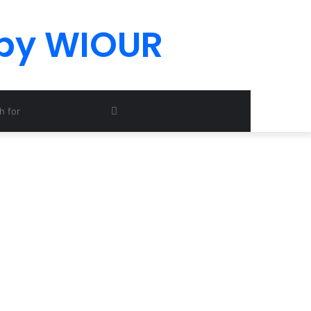
 by WIOUR
Search
for