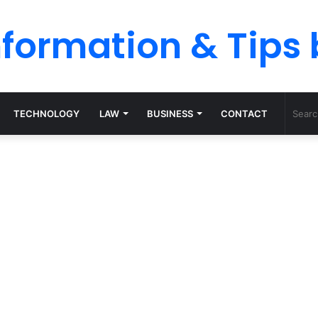
nformation & Tips
TECHNOLOGY
LAW
BUSINESS
CONTACT