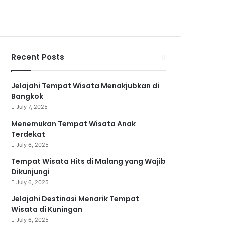
Recent Posts
Jelajahi Tempat Wisata Menakjubkan di
Bangkok
July 7, 2025
Menemukan Tempat Wisata Anak
Terdekat
July 6, 2025
Tempat Wisata Hits di Malang yang Wajib
Dikunjungi
July 6, 2025
Jelajahi Destinasi Menarik Tempat
Wisata di Kuningan
July 6, 2025