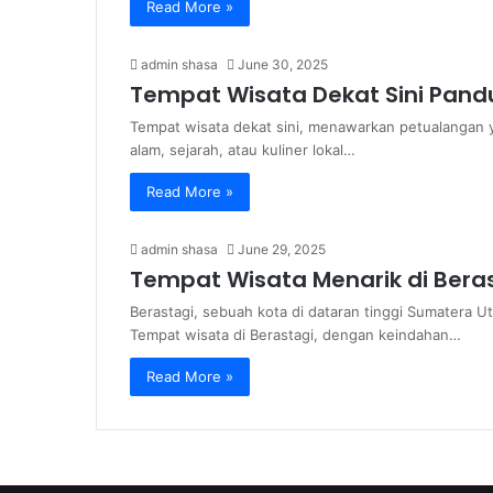
Read More »
admin shasa
June 30, 2025
Tempat Wisata Dekat Sini Pan
Tempat wisata dekat sini, menawarkan petualangan y
alam, sejarah, atau kuliner lokal…
Read More »
admin shasa
June 29, 2025
Tempat Wisata Menarik di Bera
Berastagi, sebuah kota di dataran tinggi Sumatera
Tempat wisata di Berastagi, dengan keindahan…
Read More »