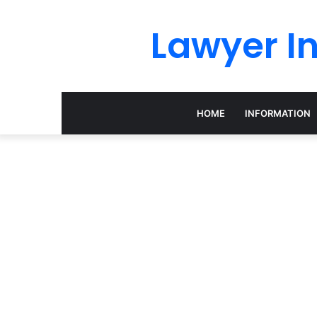
Lawyer I
HOME
INFORMATION