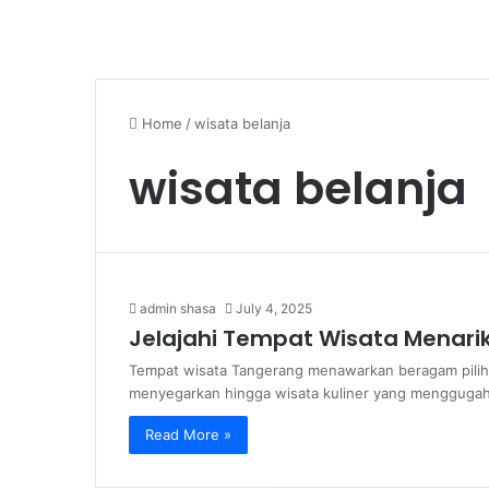
Home
/
wisata belanja
wisata belanja
admin shasa
July 4, 2025
Jelajahi Tempat Wisata Menari
Tempat wisata Tangerang menawarkan beragam piliha
menyegarkan hingga wisata kuliner yang mengguga
Read More »