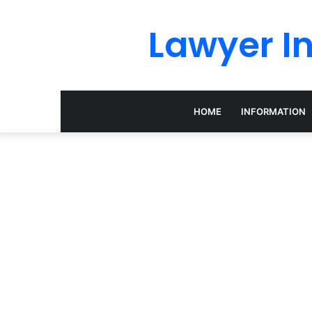
Lawyer I
HOME
INFORMATION