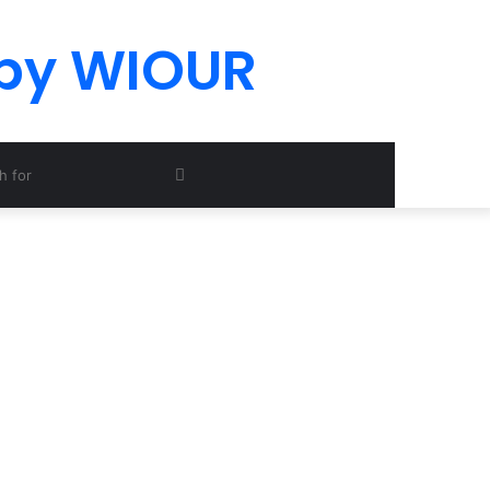
 by WIOUR
Search
for