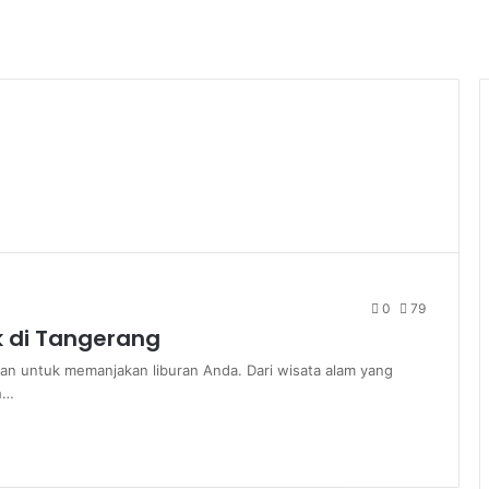
0
79
k di Tangerang
n untuk memanjakan liburan Anda. Dari wisata alam yang
h…