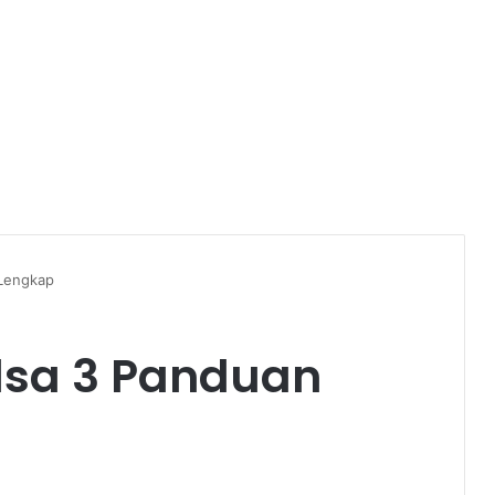
 Lengkap
lsa 3 Panduan