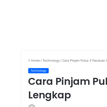
Home
/
Technology
/
Cara Pinjam Pulsa 3 Panduan
Technology
Cara Pinjam Pu
Lengkap