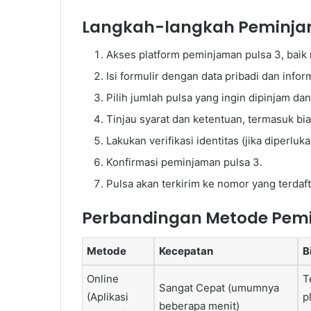
Langkah-langkah Peminja
Akses platform peminjaman pulsa 3, baik m
Isi formulir dengan data pribadi dan infor
Pilih jumlah pulsa yang ingin dipinjam d
Tinjau syarat dan ketentuan, termasuk bi
Lakukan verifikasi identitas (jika diperluka
Konfirmasi peminjaman pulsa 3.
Pulsa akan terkirim ke nomor yang terdaft
Perbandingan Metode Pemi
Metode
Kecepatan
B
Online
T
Sangat Cepat (umumnya
(Aplikasi
p
beberapa menit)