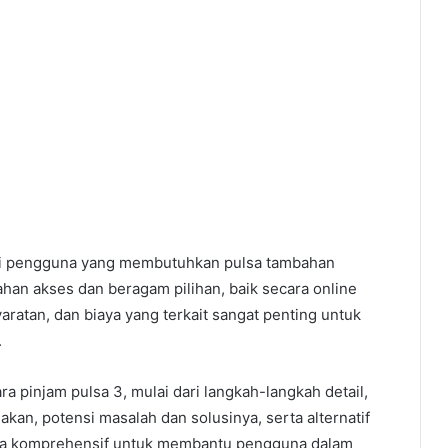
bagi pengguna yang membutuhkan pulsa tambahan
an akses dan beragam pilihan, baik secara online
aratan, dan biaya yang terkait sangat penting untuk
.
ra pinjam pulsa 3, mulai dari langkah-langkah detail,
kan, potensi masalah dan solusinya, serta alternatif
secara komprehensif untuk membantu pengguna dalam