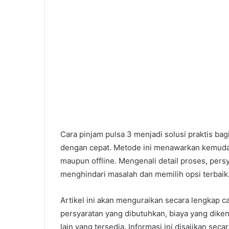
Cara pinjam pulsa 3 menjadi solusi praktis 
dengan cepat. Metode ini menawarkan kemudah
maupun offline. Mengenali detail proses, persy
menghindari masalah dan memilih opsi terbaik
Artikel ini akan menguraikan secara lengkap ca
persyaratan yang dibutuhkan, biaya yang dikena
lain yang tersedia. Informasi ini disajikan 