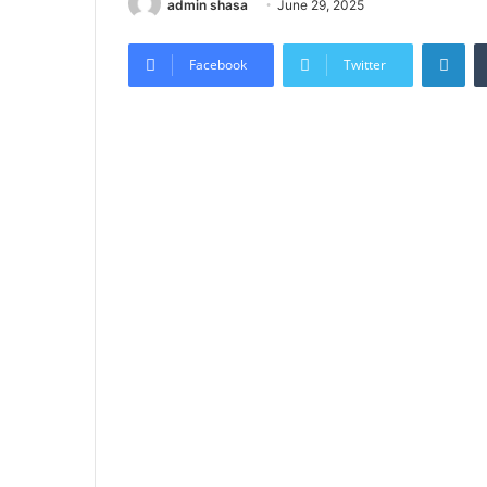
admin shasa
June 29, 2025
Lin
Facebook
Twitter