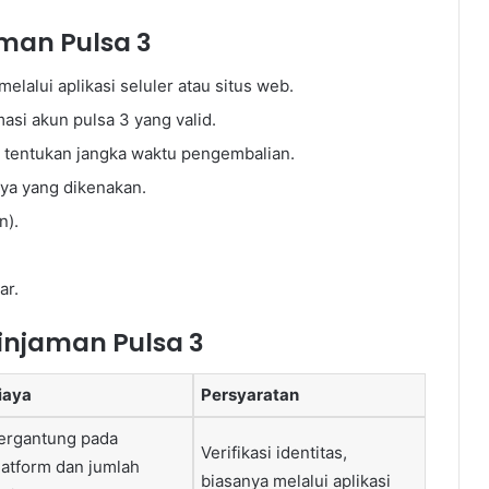
man Pulsa 3
elalui aplikasi seluler atau situs web.
masi akun pulsa 3 yang valid.
an tentukan jangka waktu pengembalian.
aya yang dikenakan.
n).
ar.
njaman Pulsa 3
iaya
Persyaratan
ergantung pada
Verifikasi identitas,
latform dan jumlah
biasanya melalui aplikasi