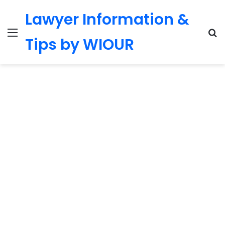
Lawyer Information &
Menu
S
Tips by WIOUR
fo