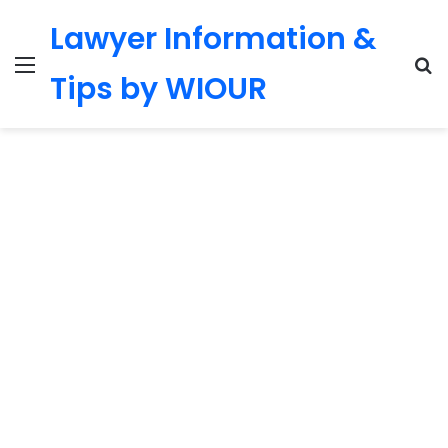
Lawyer Information &
Menu
S
Tips by WIOUR
fo