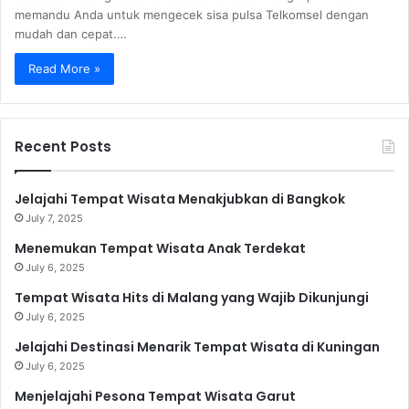
memandu Anda untuk mengecek sisa pulsa Telkomsel dengan
mudah dan cepat.…
Read More »
Recent Posts
Jelajahi Tempat Wisata Menakjubkan di Bangkok
July 7, 2025
Menemukan Tempat Wisata Anak Terdekat
July 6, 2025
Tempat Wisata Hits di Malang yang Wajib Dikunjungi
July 6, 2025
Jelajahi Destinasi Menarik Tempat Wisata di Kuningan
July 6, 2025
Menjelajahi Pesona Tempat Wisata Garut