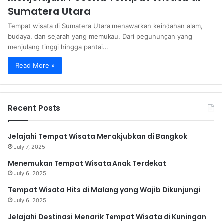
Sumatera Utara
Tempat wisata di Sumatera Utara menawarkan keindahan alam,
budaya, dan sejarah yang memukau. Dari pegunungan yang
menjulang tinggi hingga pantai…
Read More »
Recent Posts
Jelajahi Tempat Wisata Menakjubkan di Bangkok
July 7, 2025
Menemukan Tempat Wisata Anak Terdekat
July 6, 2025
Tempat Wisata Hits di Malang yang Wajib Dikunjungi
July 6, 2025
Jelajahi Destinasi Menarik Tempat Wisata di Kuningan