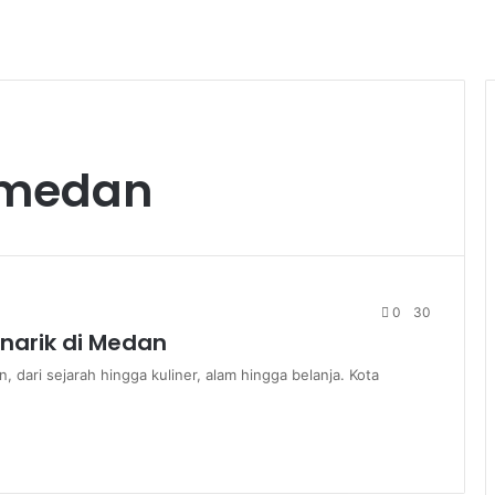
 medan
0
30
enarik di Medan
dari sejarah hingga kuliner, alam hingga belanja. Kota