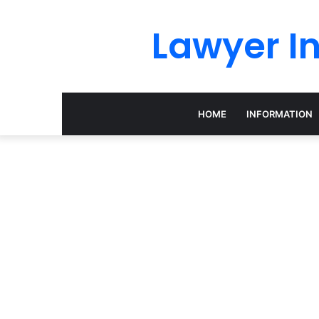
Lawyer I
HOME
INFORMATION