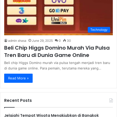
Technology
admin shasa
June 29, 2025
0
30
Beli Chip Higgs Domino Murah Via Pulsa
Tren Baru di Dunia Game Online
Beli chip Higgs Domino murah via pulsa tengah menjadi tren baru
di dunia game online. Para pemain, terutama mereka yang…
Read More »
Recent Posts
Jelajahi Tempat Wisata Menakjubkan di Bangkok