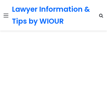
Lawyer Information &
Menu
S
Tips by WIOUR
fo