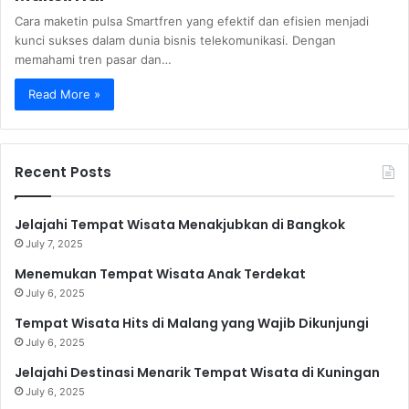
Cara maketin pulsa Smartfren yang efektif dan efisien menjadi
kunci sukses dalam dunia bisnis telekomunikasi. Dengan
memahami tren pasar dan…
Read More »
Recent Posts
Jelajahi Tempat Wisata Menakjubkan di Bangkok
July 7, 2025
Menemukan Tempat Wisata Anak Terdekat
July 6, 2025
Tempat Wisata Hits di Malang yang Wajib Dikunjungi
July 6, 2025
Jelajahi Destinasi Menarik Tempat Wisata di Kuningan
July 6, 2025