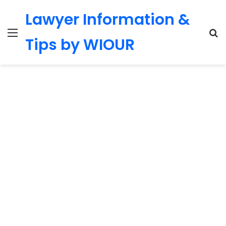
Lawyer Information &
Menu
S
Tips by WIOUR
fo