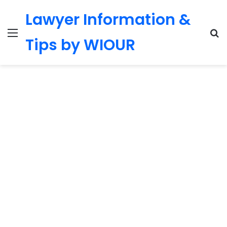
Lawyer Information &
Menu
S
Tips by WIOUR
fo