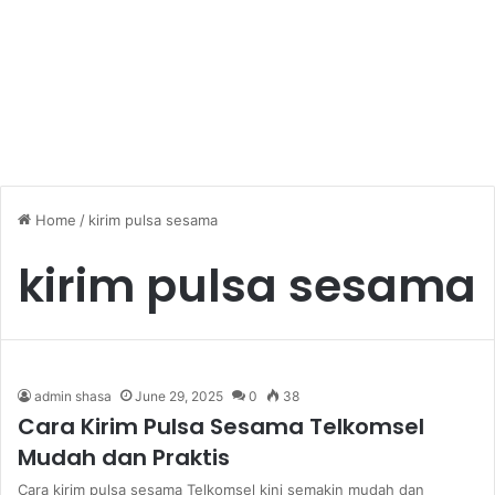
Home
/
kirim pulsa sesama
kirim pulsa sesama
admin shasa
June 29, 2025
0
38
Cara Kirim Pulsa Sesama Telkomsel
Mudah dan Praktis
Cara kirim pulsa sesama Telkomsel kini semakin mudah dan