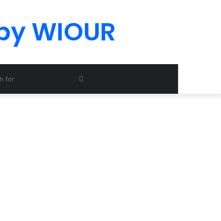
 by WIOUR
Search
for