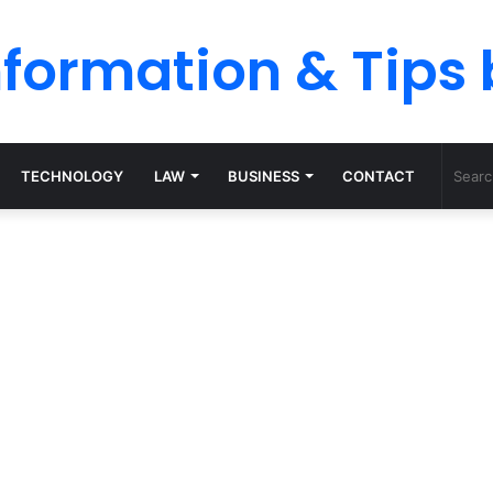
nformation & Tips
TECHNOLOGY
LAW
BUSINESS
CONTACT