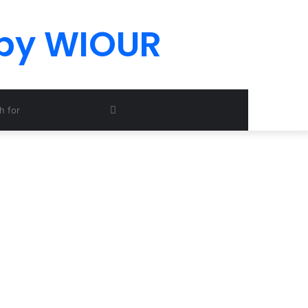
 by WIOUR
Search
for