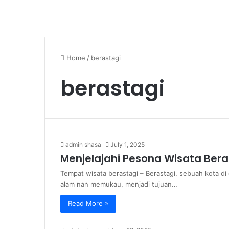
Home
/
berastagi
berastagi
admin shasa
July 1, 2025
Menjelajahi Pesona Wisata Bera
Tempat wisata berastagi – Berastagi, sebuah kota d
alam nan memukau, menjadi tujuan…
Read More »