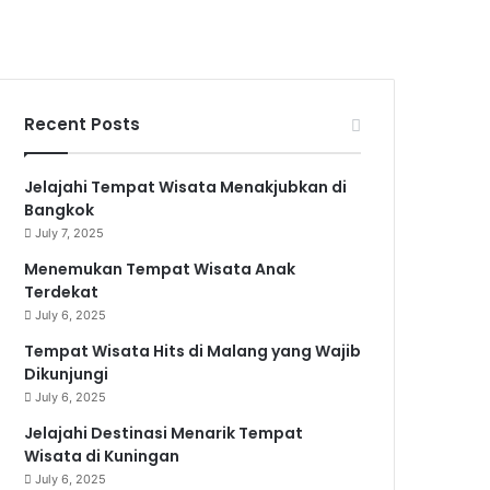
Recent Posts
Jelajahi Tempat Wisata Menakjubkan di
Bangkok
July 7, 2025
Menemukan Tempat Wisata Anak
Terdekat
July 6, 2025
Tempat Wisata Hits di Malang yang Wajib
Dikunjungi
July 6, 2025
Jelajahi Destinasi Menarik Tempat
Wisata di Kuningan
July 6, 2025